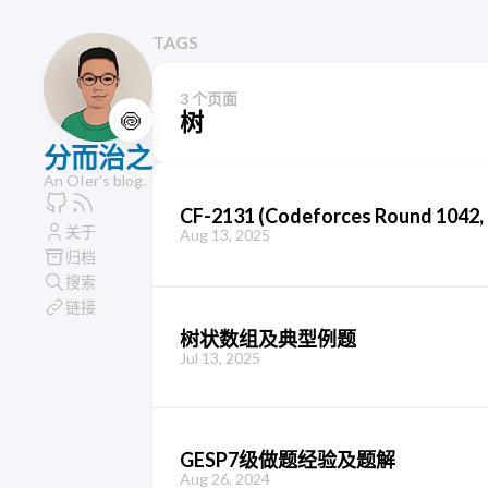
TAGS
3 个页面
🍥
树
分而治之
An OIer's blog.
CF-2131 (Codeforces Round 1042, 
关于
Aug 13, 2025
归档
搜索
链接
树状数组及典型例题
Jul 13, 2025
GESP7级做题经验及题解
Aug 26, 2024