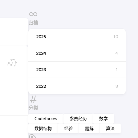
归档
2025
10
2024
4
2023
1
2022
8
分类
Codeforces
参赛经历
数学
数据结构
经验
题解
算法