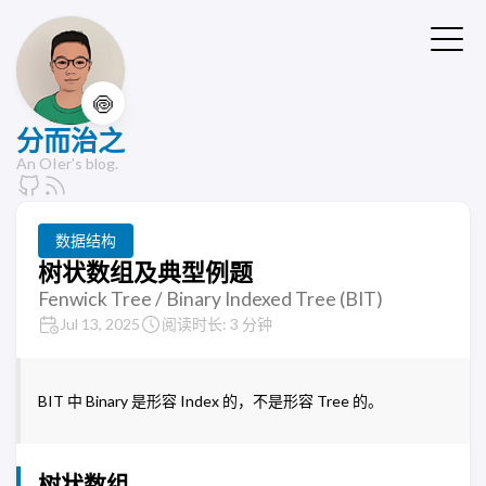
🍥
分而治之
An OIer's blog.
数据结构
树状数组及典型例题
Fenwick Tree / Binary Indexed Tree (BIT)
Jul 13, 2025
阅读时长: 3 分钟
BIT 中 Binary 是形容 Index 的，不是形容 Tree 的。
树状数组