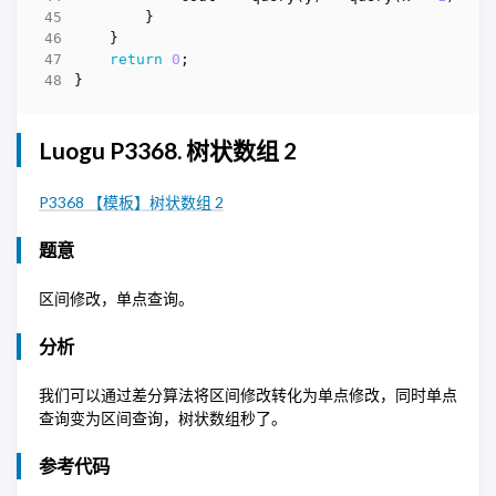
}
}
return
0
;
}
Luogu P3368. 树状数组 2
P3368 【模板】树状数组 2
题意
区间修改，单点查询。
分析
我们可以通过差分算法将区间修改转化为单点修改，同时单点
查询变为区间查询，树状数组秒了。
参考代码