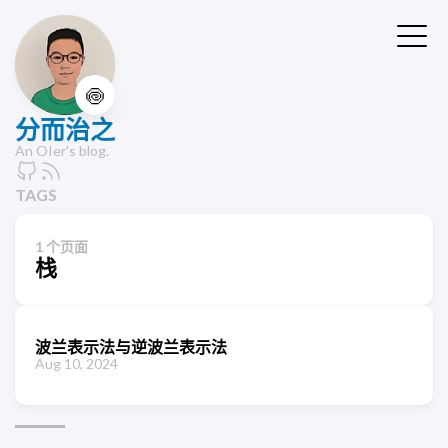
🍥
分而治之
An OIer's blog.
TAGS
1 个页面
栈
波兰表示法与逆波兰表示法
Aug 10, 2024