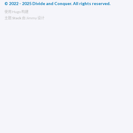
© 2022 - 2025 Divide and Conquer. All rights reserved.
使用
Hugo
构建
主题
Stack
由
Jimmy
设计